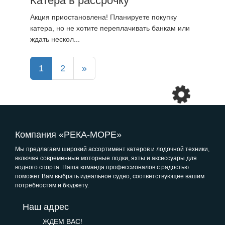
Катера в рассрочку
Акция приостановлена! Планируете покупку
катера, но не хотите переплачивать банкам или
ждать нескол...
1
2
»
Компания «РЕКА-МОРЕ»
Мы предлагаем широкий ассортимент катеров и лодочной техники,
включая современные моторные лодки, яхты и аксессуары для
водного спорта. Наша команда профессионалов с радостью
поможет Вам выбрать идеальное судно, соответствующее вашим
потребностям и бюджету.
Наш адрес
ЖДЕМ ВАС!