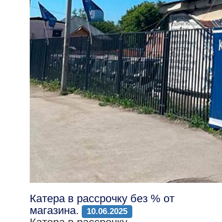
Катера в рассрочку без % от
магазина.
10.06.2025