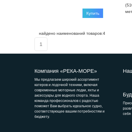
(51
мет
Купить
найдено наименований товаров:4
1
Компания «РЕКА-МОРЕ»
Наш
Мы предлагаем широкий ассортимент
катеров и лодочной техники, включая
современные моторные лодки, яхты и
Буд
аксессуары для водного спорта. Наша
команда профессионалов с радостью
Прис
поможет Вам выбрать идеальное судно,
разв
соответствующее вашим потребностям и
себя
бюджету.