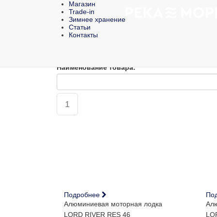
Магазин
Trade-in
Зимнее хранение
Статьи
Контакты
ГЛАВНАЯ
/
КАТАЛОГ
/
КАТЕРА
/
LORD RIVER
Наименование товара:
1
Подробнее
По
Алюминиевая моторная лодка
Алю
LORD RIVER RES 46
LOR