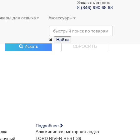
Заказать звонок
8 (846) 990 68 68
овары для отдыха
Аксессуары
Найти
Искать
СБРОСИТЬ
Подробнее
одка
Алюминиевая моторная лодка
одочный
LORD RIVER REST 39