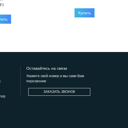
FI
Купить
пить
Оставайтесь на связи
Укажите свой номер и мы сами Вам
8
перезвоним
ЗАКАЗАТЬ ЗВОНОК
hop