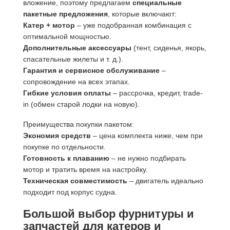
вложение, поэтому предлагаем
специальные
пакетные предложения
, которые включают:
Катер + мотор
– уже подобранная комбинация с
оптимальной мощностью.
Дополнительные аксессуары
(тент, сиденья, якорь,
спасательные жилеты и т. д.).
Гарантия и сервисное обслуживание
–
сопровождение на всех этапах.
Гибкие условия оплаты
– рассрочка, кредит, trade-
in (обмен старой лодки на новую).
Преимущества покупки пакетом:
Экономия средств
– цена комплекта ниже, чем при
покупке по отдельности.
Готовность к плаванию
– не нужно подбирать
мотор и тратить время на настройку.
Техническая совместимость
– двигатель идеально
подходит под корпус судна.
Большой выбор фурнитуры и
запчастей для катеров и