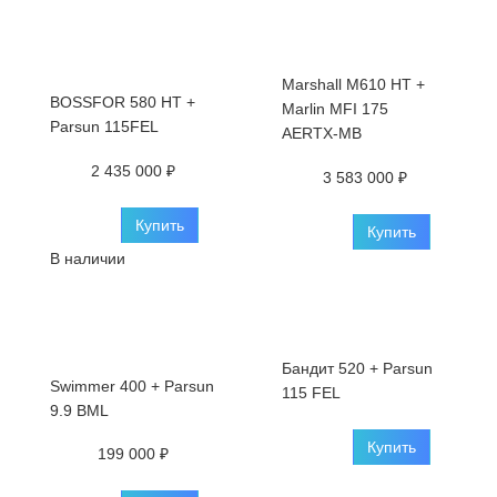
Marshall M610 HT +
BOSSFOR 580 HT +
Marlin MFI 175
Parsun 115FEL
AERTX-МВ
2 435 000 ₽
3 583 000 ₽
Купить
Купить
В наличии
Бандит 520 + Parsun
Swimmer 400 + Parsun
115 FEL
9.9 BML
Купить
199 000 ₽