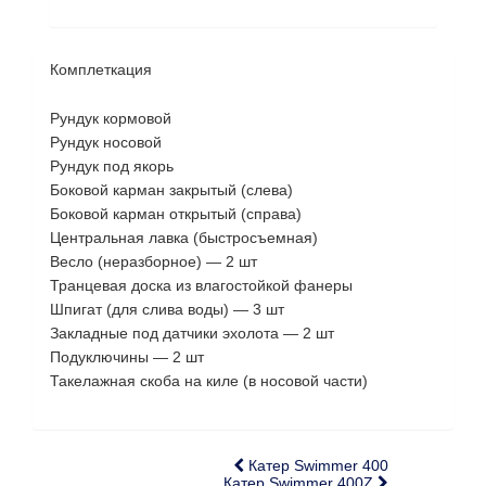
Комплеткация
Рундук кормовой
Рундук носовой
Рундук под якорь
Боковой карман закрытый (слева)
Боковой карман открытый (справа)
Центральная лавка (быстросъемная)
Весло (неразборное) — 2 шт
Транцевая доска из влагостойкой фанеры
Шпигат (для слива воды) — 3 шт
Закладные под датчики эхолота — 2 шт
Подуключины — 2 шт
Такелажная скоба на киле (в носовой части)
Катер Swimmer 400
Катер Swimmer 400Z