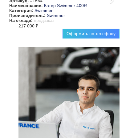
Артикул:
#1564
Наименование:
Катер Swimmer 400R
Категория:
Swimmer
Производитель:
Swimmer
На складе:
предзаказ
217 000 ₽
Оформить по телефону