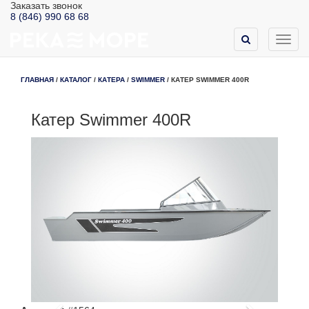
Заказать звонок
8 (846) 990 68 68
Toggl
navig
ГЛАВНАЯ
/
КАТАЛОГ
/
КАТЕРА
/
SWIMMER
/
КАТЕР SWIMMER 400R
Катер Swimmer 400R