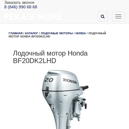
Заказать звонок
8 (846) 990 68 68
Toggl
navig
ГЛАВНАЯ
/
КАТАЛОГ
/
ЛОДОЧНЫЕ МОТОРЫ
/
HONDA
/
ЛОДОЧНЫЙ
МОТОР HONDA BF20DK2LHD
Лодочный мотор Honda
BF20DK2LHD