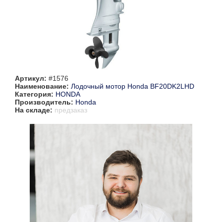
Артикул:
#1576
Наименование:
Лодочный мотор Honda BF20DK2LHD
Категория:
HONDA
Производитель:
Honda
На складе:
предзаказ