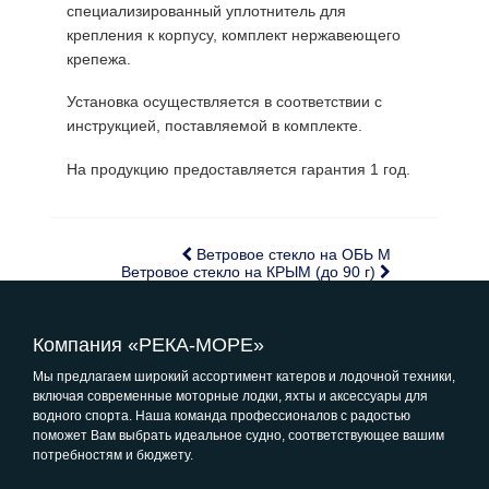
специализированный уплотнитель для
крепления к корпусу, комплект нержавеющего
крепежа.
Установка осуществляется в соответствии с
инструкцией, поставляемой в комплекте.
На продукцию предоставляется гарантия 1 год.
Ветровое стекло на ОБЬ М
Ветровое стекло на КРЫМ (до 90 г)
Компания «РЕКА-МОРЕ»
Мы предлагаем широкий ассортимент катеров и лодочной техники,
включая современные моторные лодки, яхты и аксессуары для
водного спорта. Наша команда профессионалов с радостью
поможет Вам выбрать идеальное судно, соответствующее вашим
потребностям и бюджету.