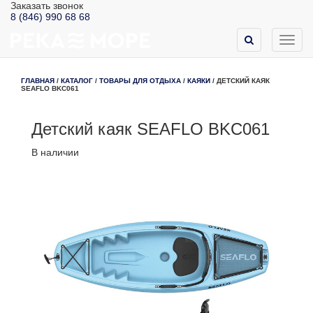
Заказать звонок
8 (846) 990 68 68
Toggl
navig
ГЛАВНАЯ
/
КАТАЛОГ
/
ТОВАРЫ ДЛЯ ОТДЫХА
/
КАЯКИ
/
ДЕТСКИЙ КАЯК
SEAFLO BKC061
Детский каяк SEAFLO BKC061
В наличии