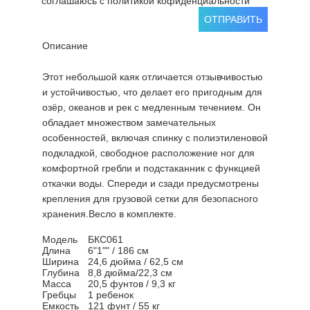
соглашаюсь с политикой кофиденциальности
ОТПРАВИТЬ
Описание
Этот небольшой каяк отличается отзывчивостью
и устойчивостью, что делает его пригодным для
озёр, океанов и рек с медленным течением. Он
обладает множеством замечательных
особенностей, включая спинку с полиэтиленовой
подкладкой, свободное расположение ног для
комфортной гребли и подстаканник с функцией
откачки воды. Спереди и сзади предусмотрены
крепления для грузовой сетки для безопасного
хранения.Весло в комплекте.
Модель
БКС061
Длина
6"1"" / 186 см
Ширина
24,6 дюйма / 62,5 см
Глубина
8,8 дюйма/22,3 см
Масса
20,5 фунтов / 9,3 кг
Гребцы
1 ребенок
Емкость
121 фунт / 55 кг