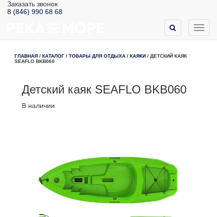
Заказать звонок
8 (846) 990 68 68
Toggl
navig
ГЛАВНАЯ
/
КАТАЛОГ
/
ТОВАРЫ ДЛЯ ОТДЫХА
/
КАЯКИ
/
ДЕТСКИЙ КАЯК
SEAFLO BKB060
Детский каяк SEAFLO BKB060
В наличии