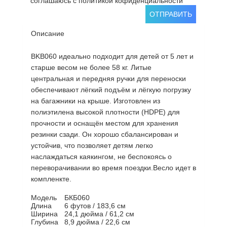
соглашаюсь с политикой кофиденциальности
ОТПРАВИТЬ
Описание
BKB060 идеально подходит для детей от 5 лет и
старше весом не более 58 кг. Литые
центральная и передняя ручки для переноски
обеспечивают лёгкий подъём и лёгкую погрузку
на багажники на крыше. Изготовлен из
полиэтилена высокой плотности (HDPE) для
прочности и оснащён местом для хранения
резинки сзади. Он хорошо сбалансирован и
устойчив, что позволяет детям легко
наслаждаться каякингом, не беспокоясь о
переворачивании во время поездки.Весло идет в
компленкте.
Модель
БКБ060
Длина
6 футов / 183,6 см
Ширина
24,1 дюйма / 61,2 см
Глубина
8,9 дюйма / 22,6 см