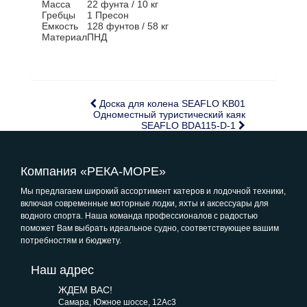
Масса
22 фунта / 10 кг
Гребцы
1 Пресон
Емкость
128 фунтов / 58 кг
Материал
ПНД
Доска для колена SEAFLO KB01
Одноместный туристический каяк
SEAFLO BDA115-D-1
Компания «РЕКА-МОРЕ»
Мы предлагаем широкий ассортимент катеров и лодочной техники,
включая современные моторные лодки, яхты и аксессуары для
водного спорта. Наша команда профессионалов с радостью
поможет Вам выбрать идеальное судно, соответствующее вашим
потребностям и бюджету.
Наш адрес
ЖДЕМ ВАС!
Самара, Южное шоссе, 12Ас3