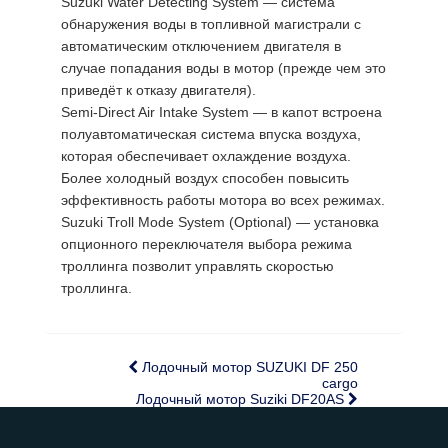
Suzuki Water Detecting System — система
обнаружения воды в топливной магистрали с
автоматическим отключением двигателя в
случае попадания воды в мотор (прежде чем это
приведёт к отказу двигателя).
Semi-Direct Air Intake System — в капот встроена
полуавтоматическая система впуска воздуха,
которая обеспечивает охлаждение воздуха.
Более холодный воздух способен повысить
эффективность работы мотора во всех режимах.
Suzuki Troll Mode System (Optional) — установка
опционного переключателя выбора режима
троллинга позволит управлять скоростью
троллинга.
Лодочный мотор SUZUKI DF 250
cargo
Лодочный мотор Suziki DF20AS