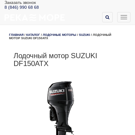
Заказать звонок
8 (846) 990 68 68
Toggl
navig
ГЛАВНАЯ
/
КАТАЛОГ
/
ЛОДОЧНЫЕ МОТОРЫ
/
SUZUKI
/
ЛОДОЧНЫЙ
МОТОР SUZUKI DF150ATX
Лодочный мотор SUZUKI
DF150ATX