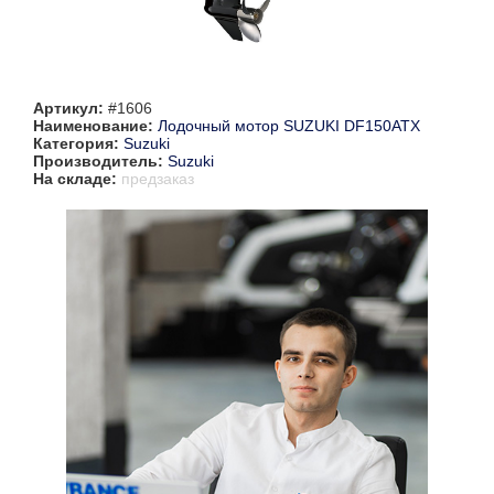
Артикул:
#1606
Наименование:
Лодочный мотор SUZUKI DF150ATX
Категория:
Suzuki
Производитель:
Suzuki
На складе:
предзаказ